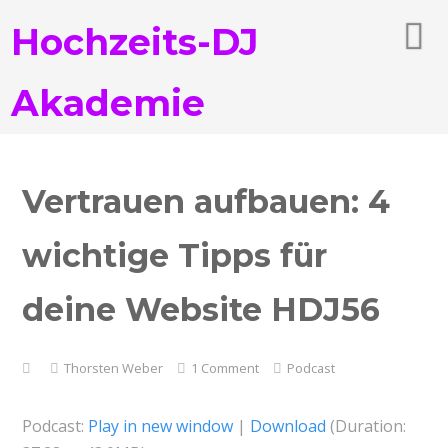
Hochzeits-DJ
Akademie
Vertrauen aufbauen: 4
wichtige Tipps für
deine Website HDJ56
Thorsten Weber
1 Comment
Podcast
Podcast:
Play in new window
|
Download
(Duration: