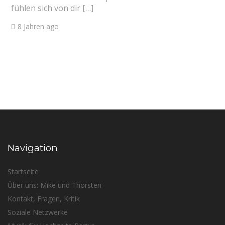
fühlen sich von dir […]
8 Jahren ago
Navigation
Startseite
Über uns: Mike und Thorsten
Kontakt, Fragen, Kritik
Soziale Netzwerke