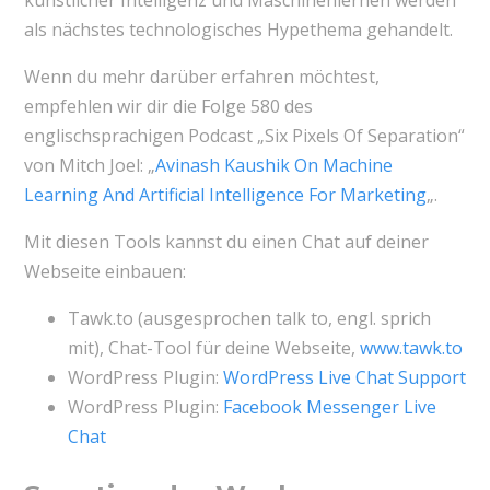
künstlicher Intelligenz und Maschinenlernen werden
als nächstes technologisches Hypethema gehandelt.
Wenn du mehr darüber erfahren möchtest,
empfehlen wir dir die Folge 580 des
englischsprachigen Podcast „Six Pixels Of Separation“
von Mitch Joel: „
Avinash Kaushik On Machine
Learning And Artificial Intelligence For Marketing
„.
Mit diesen Tools kannst du einen Chat auf deiner
Webseite einbauen:
Tawk.to (ausgesprochen talk to, engl. sprich
mit), Chat-Tool für deine Webseite,
www.tawk.to
WordPress Plugin:
WordPress Live Chat Support
WordPress Plugin:
Facebook Messenger Live
Chat