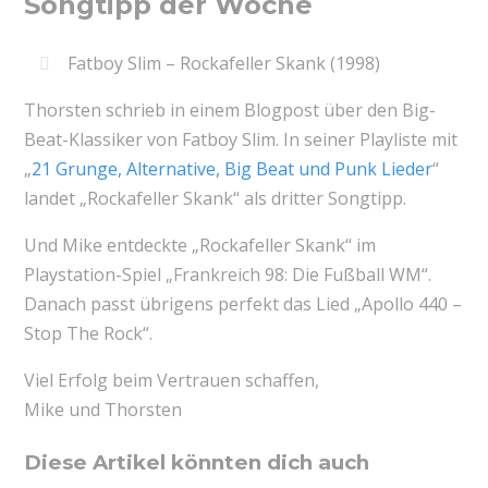
Songtipp der Woche
Fatboy Slim – Rockafeller Skank (1998)
Thorsten schrieb in einem Blogpost über den Big-
Beat-Klassiker von Fatboy Slim. In seiner Playliste mit
„
21 Grunge, Alternative, Big Beat und Punk Lieder
“
landet „Rockafeller Skank“ als dritter Songtipp.
Und Mike entdeckte „Rockafeller Skank“ im
Playstation-Spiel „Frankreich 98: Die Fußball WM“.
Danach passt übrigens perfekt das Lied „Apollo 440 –
Stop The Rock“.
Viel Erfolg beim Vertrauen schaffen,
Mike und Thorsten
Diese Artikel könnten dich auch