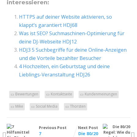
interessieren:
HTTPS auf deiner Website aktivieren, so
klappt’s garantiert HDJ68
Was ist SEO? Suchmaschinen-Optimierung für
deine DJ-Webseite HDJ12
HDJ3 5 Suchbegriffe für deine Online-Anzeigen
und die Vorteile bezahlter Besucher
4 Hochzeiten, ein Geburtstag und deine
Lieblings-Veranstaltung HDJ26
Bewertungen
Kontaktseite
Kundenmeinungen
Mike
Social Media
Thorsten
Previous Post
Next Post
7
Die 80/20