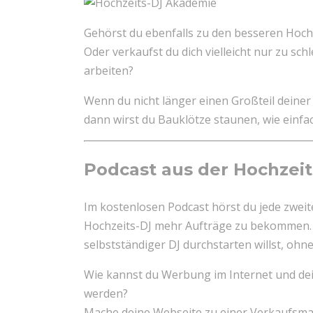
Gehörst du ebenfalls zu den besseren Hoc
Oder verkaufst du dich vielleicht nur zu sch
arbeiten?
Wenn du nicht länger einen Großteil deiner
dann wirst du Bauklötze staunen, wie einf
Podcast aus der Hochzei
Im kostenlosen Podcast hörst du jede zwei
Hochzeits-DJ mehr Aufträge zu bekommen. H
selbstständiger DJ durchstarten willst, oh
Wie kannst du Werbung im Internet und dei
werden?
Mache deine Webseite zu einer Verkaufsmas