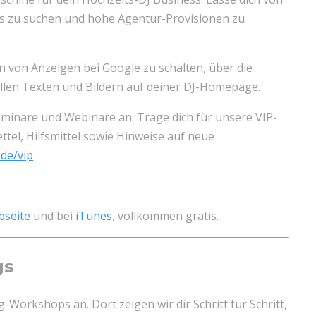
gs zu suchen und hohe Agentur-Provisionen zu
von Anzeigen bei Google zu schalten, über die
ollen Texten und Bildern auf deiner DJ-Homepage.
minare und Webinare an. Trage dich für unsere VIP-
ettel, Hilfsmittel sowie Hinweise auf neue
de/vip
bseite
und bei
iTunes
, vollkommen gratis.
gs
-Workshops an. Dort zeigen wir dir Schritt für Schritt,