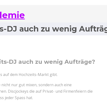
demie
s-DJ auch zu wenig Aufträ
ts-DJ auch zu wenig Aufträge?
DJs auf dem Hochzeits-Markt gibt.
e nicht nur gut mixen, sondern auch eine
. Discjockeys die auf Privat- und Firmenfeiern die
ass jeder Spass hat.