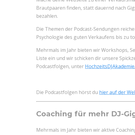
Brautpaaren finden, statt dauernd nach Gi
bezahlen.
Die Themen der Podcast-Sendungen reichen 
Psychologie des guten Verkaufens bis zu t
Mehrmals im Jahr bieten wir Workshops, Se
Liste ein und wir schicken dir unsere Spickz
Podcastfolgen, unter
HochzeitsDJAkademie.
Die Podcastfolgen hörst du
hier auf der We
Coaching für mehr DJ-Gi
Mehrmals im Jahr bieten wir aktive Coaching