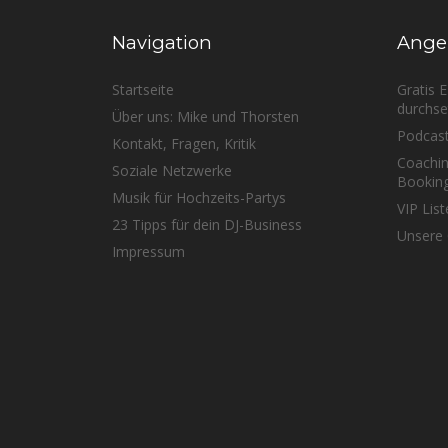
Navigation
Ange
Startseite
Gratis 
durchse
Über uns: Mike und Thorsten
Podcas
Kontakt, Fragen, Kritik
Coachin
Soziale Netzwerke
Bookin
Musik für Hochzeits-Partys
VIP List
23 Tipps für dein DJ-Business
Unsere 
Impressum