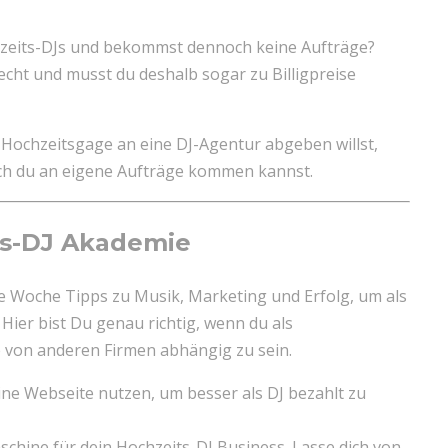
hzeits-DJs und bekommst dennoch keine Aufträge?
lecht und musst du deshalb sogar zu Billigpreise
 Hochzeitsgage an eine DJ-Agentur abgeben willst,
ach du an eigene Aufträge kommen kannst.
ts-DJ Akademie
te Woche Tipps zu Musik, Marketing und Erfolg, um als
ier bist Du genau richtig, wenn du als
ne von anderen Firmen abhängig zu sein.
ne Webseite nutzen, um besser als DJ bezahlt zu
chine für dein Hochzeits-DJ Business. Lasse dich von