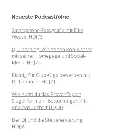
Neueste Podcastfolge
Smartphone Fotografie mit Elke
Wessel HDJ73
DJ-Coaching: Wir helfen Ron Richter
mit seiner Homepage und Social-
Media HDJ72
Richtig für Club-Gigs bewerben mit
DJ Tobander HDJ71
Wie nutzt du das ProvenExpert
Siegel für mehr Bewertungen mit
Andreas Lechelt HDJ70
Der DJ und die Steuererklärung
HDJ69