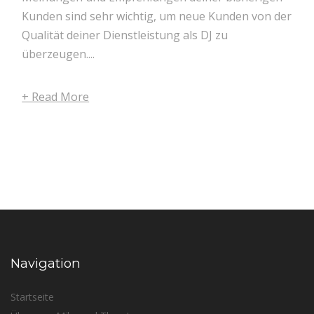
Kunden sind sehr wichtig, um neue Kunden von der
Qualität deiner Dienstleistung als DJ zu
überzeugen....
+ Read More
Navigation
Startseite