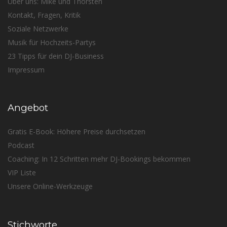
Über uns: Mike und Thorsten
Kontakt, Fragen, Kritik
Soziale Netzwerke
Musik für Hochzeits-Partys
23 Tipps für dein DJ-Business
Impressum
Angebot
Gratis E-Book: Höhere Preise durchsetzen
Podcast
Coaching: In 12 Schritten mehr DJ-Bookings bekommen
VIP Liste
Unsere Online-Werkzeuge
Stichworte