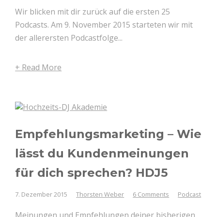
Wir blicken mit dir zurück auf die ersten 25
Podcasts. Am 9. November 2015 starteten wir mit
der allerersten Podcastfolge...
+ Read More
Empfehlungsmarketing – Wie
lässt du Kundenmeinungen
für dich sprechen? HDJ5
7. Dezember 2015
Thorsten Weber
6 Comments
Podcast
Meinungen und Empfehlungen deiner bisherigen