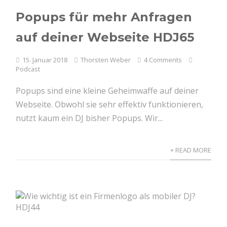
Popups für mehr Anfragen
auf deiner Webseite HDJ65
15. Januar 2018
Thorsten Weber
4 Comments
Podcast
Popups sind eine kleine Geheimwaffe auf deiner
Webseite. Obwohl sie sehr effektiv funktionieren,
nutzt kaum ein DJ bisher Popups. Wir...
+ READ MORE