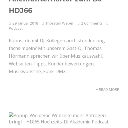
HDJ66
29. Januar 2018
Thorsten Weber
2 Comments
Podcast
Kannst du mit DJ-Kollegen auch stundenlang
fachsimpeln? Mit unserem Gast-DJ Thomas
Hörmann sprechen wir über Musikauswahl,
Webseiten-Tipps, Kundenbewertungen,
Musikwünsche, Funk-DMX...
+ READ MORE