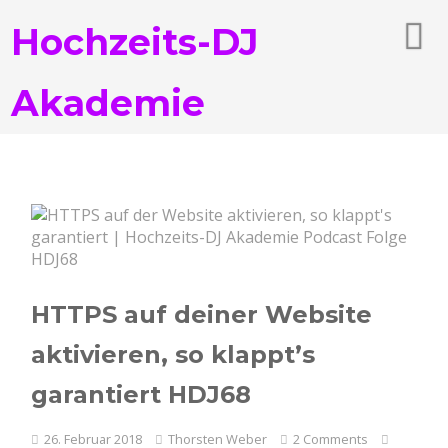
Hochzeits-DJ
Akademie
HTTPS auf deiner Website
aktivieren, so klappt’s
garantiert HDJ68
26. Februar 2018
Thorsten Weber
2 Comments