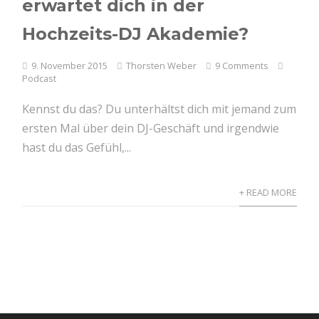
erwartet dich in der
Hochzeits-DJ Akademie?
9. November 2015
Thorsten Weber
9 Comments
Podcast
Kennst du das? Du unterhältst dich mit jemand zum
ersten Mal über dein DJ-Geschäft und irgendwie
hast du das Gefühl,...
+ READ MORE