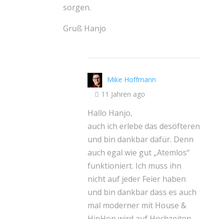
sorgen.
Gruß Hanjo
Mike Hoffmann
11 Jahren ago
Hallo Hanjo,
auch ich erlebe das desöfteren
und bin dankbar dafür. Denn
auch egal wie gut „Atemlos“
funktioniert. Ich muss ihn
nicht auf jeder Feier haben
und bin dankbar dass es auch
mal moderner mit House &
HipHop wird auf Hochzeiten.