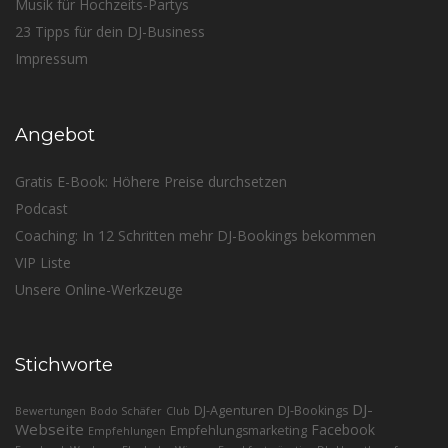
Musik für Hochzeits-Partys
23 Tipps für dein DJ-Business
Impressum
Angebot
Gratis E-Book: Höhere Preise durchsetzen
Podcast
Coaching: In 12 Schritten mehr DJ-Bookings bekommen
VIP Liste
Unsere Online-Werkzeuge
Stichworte
DJ-
DJ-Agenturen
DJ-Bookings
Bewertungen
Bodo Schäfer
Club
Webseite
Facebook
Empfehlungsmarketing
Empfehlungen