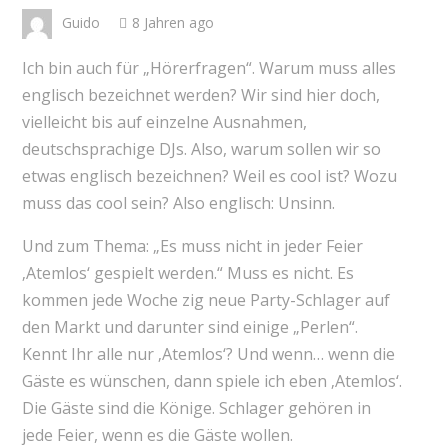
Guido
8 Jahren ago
Ich bin auch für „Hörerfragen“. Warum muss alles
englisch bezeichnet werden? Wir sind hier doch,
vielleicht bis auf einzelne Ausnahmen,
deutschsprachige DJs. Also, warum sollen wir so
etwas englisch bezeichnen? Weil es cool ist? Wozu
muss das cool sein? Also englisch: Unsinn.
Und zum Thema: „Es muss nicht in jeder Feier
‚Atemlos‘ gespielt werden.“ Muss es nicht. Es
kommen jede Woche zig neue Party-Schlager auf
den Markt und darunter sind einige „Perlen“.
Kennt Ihr alle nur ‚Atemlos‘? Und wenn… wenn die
Gäste es wünschen, dann spiele ich eben ‚Atemlos‘.
Die Gäste sind die Könige. Schlager gehören in
jede Feier, wenn es die Gäste wollen.