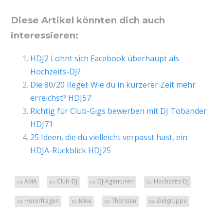
Diese Artikel könnten dich auch
interessieren:
HDJ2 Lohnt sich Facebook überhaupt als
Hochzeits-DJ?
Die 80/20 Regel: Wie du in kürzerer Zeit mehr
erreichst? HDJ57
Richtig für Club-Gigs bewerben mit DJ Tobander
HDJ71
25 Ideen, die du vielleicht verpasst hast, ein
HDJA-Rückblick HDJ25
AMA
Club-DJ
DJ-Agenturen
Hochzeits-DJ
Hörerfragen
Mike
Thorsten
Zielgruppe