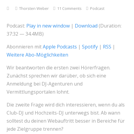
Thorsten Weber
11 Comments
Podcast
Podcast:
Play in new window
|
Download
(Duration:
37:32 — 34.4MB)
Abonnieren mit
Apple Podcasts
|
Spotify
|
RSS
|
Weitere Abo-Möglichkeiten
Wir beantworten die ersten zwei Hörerfragen.
Zunächst sprechen wir darüber, ob sich eine
Anmeldung bei DJ-Agenturen und
Vermittlungsportalen lohnt.
Die zweite Frage wird dich interessieren, wenn du als
Club-DJ und Hochzeits-DJ unterwegs bist. Ab wann
solltest du deinen Webauftritt besser in Bereiche für
jede Zielgruppe trennen?