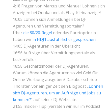
4:18 Fragen von Marcus und Manuel: Lohnen sich
Anzeigen bei Quoka und als Ebay-Kleinanzeige?
10:05 Lohnen sich Anmeldungen bei DJ-
Agenturen und Vermittlungsportalen?
Über
die 80/20-Regel
oder das Paretoprinzip
haben wir
in HDJ1 ausführlicher gesprochen
.
14:05 DJ-Agenturen in der Übersicht
16:56 Aufträge über Vermittlungsportale als
Lückenfüller
18:58 Geschäftsmodell der DJ-Agenturen,
Warum können die Agenturen so viel Geld für
Online-Werbung ausgeben? Darüber schrieb
Thorsten vor einiger Zeit den Blogpost „
Lohnen
sich DJ-Agenturen, um an Aufträge und Jobs zu
kommen?
“ auf seiner DJ-Webseite.
21:55 Insider-Tipp (verraten wir nur im Podcast