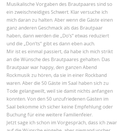
Musikalische Vorgaben des Brautpaares sind so
ein zweischneidiges Schwert. Klar versuche ich
mich daran zu halten. Aber wenn die Gäste einen
ganz anderen Geschmack als das Brautpaar
haben, dann werden die „Do’s“ etwas reduziert
und die „Don’ts“ gibt es dann eben auch.
Mir ist es einmal passiert, da habe ich mich strikt
an die Wünsche des Brautpaares gehalten. Das
Brautpaar war happy, den ganzen Abend
Rockmusik zu hören, da sie in einer Rockband
waren. Aber die 50 Gäste im Saal haben sich zu
Tode gelangweilt, weil sie damit nichts anfangen
konnten. Von den 50 unzufriedenen Gästen im
Saal bekomme ich sicher keine Empfehlung oder
Buchung für eine weitere Familienfeier.
Jetzt sage ich schon im Vorgespräch, dass ich zwar
auf die Wünsche eingehe, aber niemand vorher