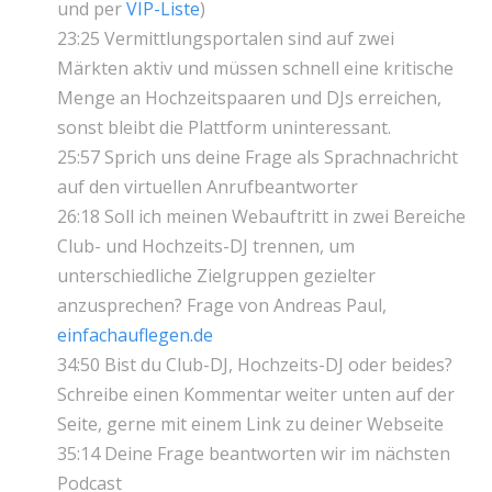
und per
VIP-Liste
)
23:25 Vermittlungsportalen sind auf zwei
Märkten aktiv und müssen schnell eine kritische
Menge an Hochzeitspaaren und DJs erreichen,
sonst bleibt die Plattform uninteressant.
25:57 Sprich uns deine Frage als Sprachnachricht
auf den virtuellen Anrufbeantworter
26:18 Soll ich meinen Webauftritt in zwei Bereiche
Club- und Hochzeits-DJ trennen, um
unterschiedliche Zielgruppen gezielter
anzusprechen? Frage von Andreas Paul,
einfachauflegen.de
34:50 Bist du Club-DJ, Hochzeits-DJ oder beides?
Schreibe einen Kommentar weiter unten auf der
Seite, gerne mit einem Link zu deiner Webseite
35:14 Deine Frage beantworten wir im nächsten
Podcast