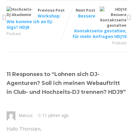
Previous Post
Next Post
Workshop:
Bessere
Wie komme ich an DJ-
Gigs? HDJ8
Kontaktseite gestalten,
Podcast
für mehr Anfragen HDJ10
Podcast
11 Responses to “
Lohnen sich DJ-
Agenturen? Soll ich meinen Webauftritt
in Club- und Hochzeits-DJ trennen? HDJ9
”
Marcus
11 Jahren ago
Hallo Thorsten,