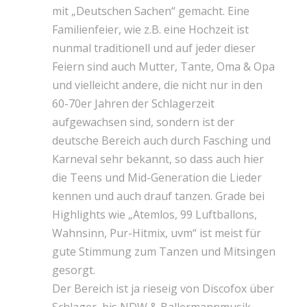
mit „Deutschen Sachen“ gemacht. Eine
Familienfeier, wie z.B. eine Hochzeit ist
nunmal traditionell und auf jeder dieser
Feiern sind auch Mutter, Tante, Oma & Opa
und vielleicht andere, die nicht nur in den
60-70er Jahren der Schlagerzeit
aufgewachsen sind, sondern ist der
deutsche Bereich auch durch Fasching und
Karneval sehr bekannt, so dass auch hier
die Teens und Mid-Generation die Lieder
kennen und auch drauf tanzen. Grade bei
Highlights wie „Atemlos, 99 Luftballons,
Wahnsinn, Pur-Hitmix, uvm“ ist meist für
gute Stimmung zum Tanzen und Mitsingen
gesorgt.
Der Bereich ist ja rieseig von Discofox über
Schlager, bis NDW & Ballermannmusik