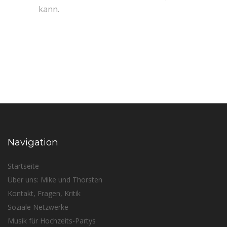
kann.
Navigation
Startseite
Über uns: Mike und Thorsten
Kontakt, Fragen, Kritik
Soziale Netzwerke
Musik für Hochzeits-Partys