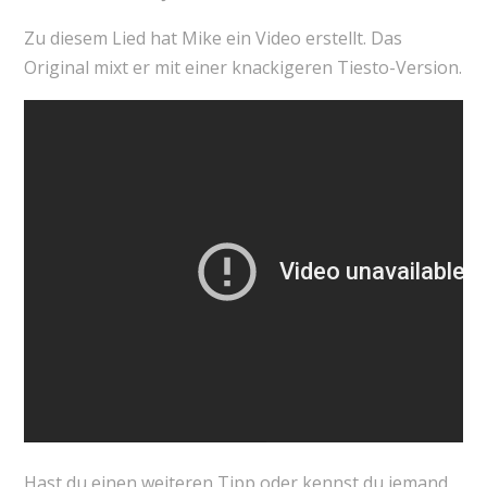
Zu diesem Lied hat Mike ein Video erstellt. Das
Original mixt er mit einer knackigeren Tiesto-Version.
Hast du einen weiteren Tipp oder kennst du jemand,