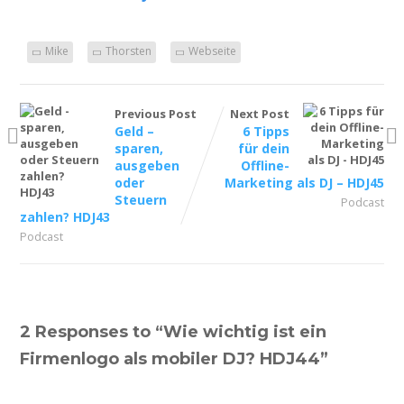
Mike
Thorsten
Webseite
Previous Post
Next Post
Geld –
6 Tipps
sparen,
für dein
ausgeben
Offline-
oder
Marketing als DJ – HDJ45
Steuern
Podcast
zahlen? HDJ43
Podcast
2 Responses to “
Wie wichtig ist ein
Firmenlogo als mobiler DJ? HDJ44
”