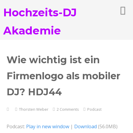
Hochzeits-DJ
Akademie
Wie wichtig ist ein
Firmenlogo als mobiler
DJ? HDJ44
Thorsten Weber
2 Comments
Podcast
Podcast:
Play in new window
|
Download
(56.0MB)