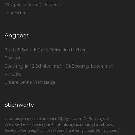
23 Tipps für dein DJ-Business
Impressum
Angebot
Gratis E-Book: Höhere Preise durchsetzen
Podcast
Coaching: In 12 Schritten mehr DJ-Bookings bekommen
VIP Liste
Unsere Online-Werkzeuge
Stichworte
DJ-
DJ-Agenturen
DJ-Bookings
Bewertungen
Bodo Schäfer
Club
Webseite
Facebook
Empfehlungsmarketing
Empfehlungen
Facebook-Werbung
Fluch des Wissens
Frankfurt
günstige DJs
Hauptberuf