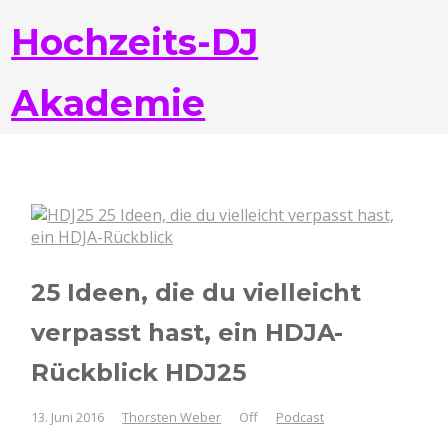
Hochzeits-DJ
Akademie
25 Ideen, die du vielleicht
verpasst hast, ein HDJA-
Rückblick HDJ25
13. Juni 2016
Thorsten Weber
Off
Podcast