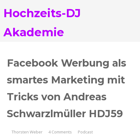
Hochzeits-DJ
Akademie
Facebook Werbung als
smartes Marketing mit
Tricks von Andreas
Schwarzlmüller HDJ59
Thorsten Weber
4 Comments
Podcast