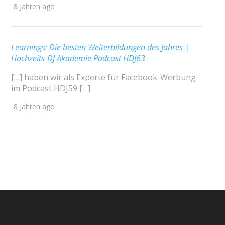
8 Jahren ago
Learnings: Die besten Weiterbildungen des Jahres |
Hochzeits-DJ Akademie Podcast HDJ63
:
[…] haben wir als Experte für Facebook-Werbung
im Podcast HDJ59 […]
8 Jahren ago