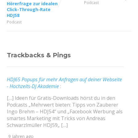
Podcast
Hörerfrage zur idealen
Click-Through-Rate
HDJ58
Podcast
Trackbacks & Pings
HDJ65 Popups für mehr Anfragen auf deiner Webseite
- Hochzeits-DJ Akademie
:
[…] Ideen für Gratis-Downloads hörst du in den
Podcasts „Mehrwert bieten: Tipps von Zauberer
Ingo Brehm – HDJ54“ und „Facebook Werbung als
smartes Marketing mit Tricks von Andreas
Schwarzlmüller HDJ59„ […]
9 Jahren ago