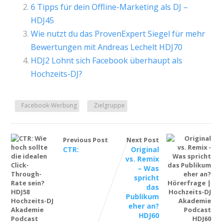
6 Tipps für dein Offline-Marketing als DJ –
HDJ45
Wie nutzt du das ProvenExpert Siegel für mehr
Bewertungen mit Andreas Lechelt HDJ70
HDJ2 Lohnt sich Facebook überhaupt als
Hochzeits-DJ?
Facebook-Werbung
Zielgruppe
Previous Post
Next Post
CTR:
Original
vs. Remix
– Was
spricht
das
Publikum
eher an?
HDJ60